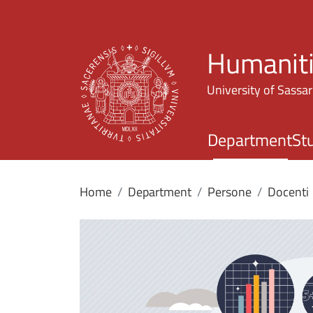
Humaniti
University of Sassar
Department
St
Home
Department
Persone
Docenti