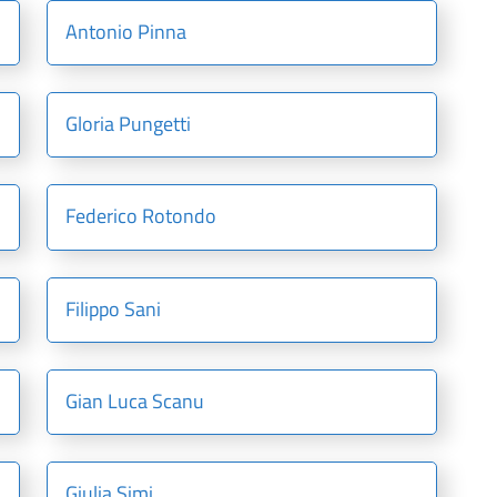
Antonio Pinna
Gloria Pungetti
Federico Rotondo
Filippo Sani
Gian Luca Scanu
Giulia Simi