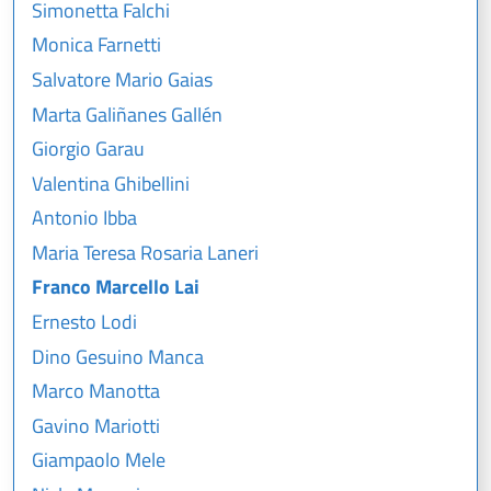
Simonetta Falchi
Monica Farnetti
Salvatore Mario Gaias
Marta Galiñanes Gallén
Giorgio Garau
Valentina Ghibellini
Antonio Ibba
Maria Teresa Rosaria Laneri
Franco Marcello Lai
Ernesto Lodi
Dino Gesuino Manca
Marco Manotta
Gavino Mariotti
Giampaolo Mele