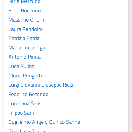
Nicla Mercurio
Erica Nocerino
Massimo Onofri
Laura Pandolfo
Patrizia Patrizi
Maria Lucia Piga
Antonio Pinna
Luca Pulina
Gloria Pungetti
Luigi Giovanni Giuseppe Ricci
Federico Rotondo
Loredana Salis
Filippo Sani
Guglielmo Angelo Quirico Sanna
Gian Luca Scanu