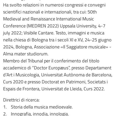
Ha svolto relazioni in numerosi congressi e convegni
scientifici nazionali e internazionali, tra cui: 50th
Medieval and Renaissance International Music
Conference (MEDREN 2022) Uppsala University, 4-7
july 2022; Visibile Cantare. Testo, immagini e musica
nella chiesa di Bologna tra i secoli XI e XV, 24-25 giugno
2024, Bologna, Associazione «Il Saggiatore musicale» -
Alma mater studiorum.
Membro del Tribunal per il conferimento del titolo
accademico di “Doctor Europæus”, presso Departament
d’Art i Musicologia, Universitat Autònoma de Barcelona,
Curs 2020 e presso Doctorat en Patrimoni, Societats i
Espais de Frontera, Universitat de Lleida, Curs 2022.
Direttrici di ricerca:
1. Storia della musica medioevale.
2. Innografia, innodia, innologia.