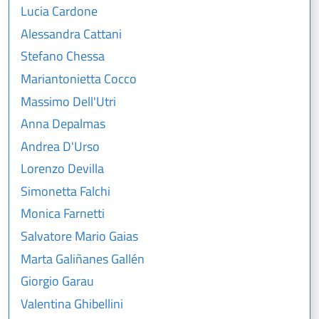
Lucia Cardone
Alessandra Cattani
Stefano Chessa
Mariantonietta Cocco
Massimo Dell'Utri
Anna Depalmas
Andrea D'Urso
Lorenzo Devilla
Simonetta Falchi
Monica Farnetti
Salvatore Mario Gaias
Marta Galiñanes Gallén
Giorgio Garau
Valentina Ghibellini