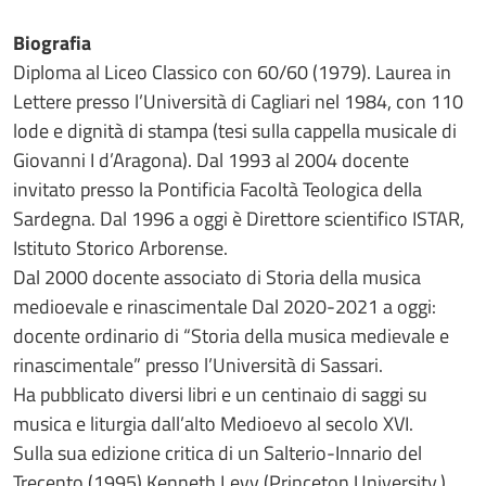
Biografia
Diploma al Liceo Classico con 60/60 (1979). Laurea in
Lettere presso l’Università di Cagliari nel 1984, con 110
lode e dignità di stampa (tesi sulla cappella musicale di
Giovanni I d’Aragona). Dal 1993 al 2004 docente
invitato presso la Pontificia Facoltà Teologica della
Sardegna. Dal 1996 a oggi è Direttore scientifico ISTAR,
Istituto Storico Arborense.
Dal 2000 docente associato di Storia della musica
medioevale e rinascimentale Dal 2020-2021 a oggi:
docente ordinario di “Storia della musica medievale e
rinascimentale” presso l’Università di Sassari.
Ha pubblicato diversi libri e un centinaio di saggi su
musica e liturgia dall’alto Medioevo al secolo XVI.
Sulla sua edizione critica di un Salterio-Innario del
Trecento (1995) Kenneth Levy (Princeton University,),