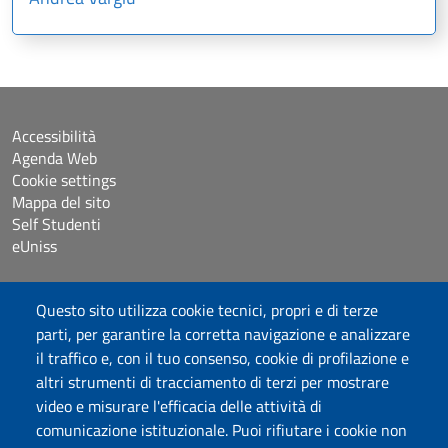
Accessibilità
Agenda Web
Cookie settings
Mappa del sito
Self Studenti
eUniss
Bandi
Questo sito utilizza cookie tecnici, propri e di terze
Dichiarazione di accessibilità
parti, per garantire la corretta navigazione e analizzare
Posta elettronica @uniss.it
il traffico e, con il tuo consenso, cookie di profilazione e
Protocollo
altri strumenti di tracciamento di terzi per mostrare
video e misurare l'efficacia delle attività di
Seguici su
comunicazione istituzionale. Puoi rifiutare i cookie non