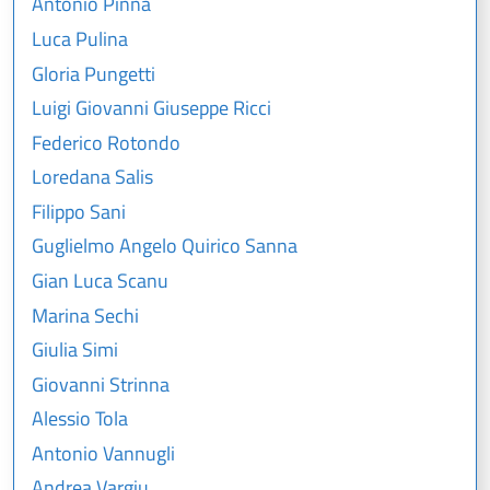
Antonio Pinna
Luca Pulina
Gloria Pungetti
Luigi Giovanni Giuseppe Ricci
Federico Rotondo
Loredana Salis
Filippo Sani
Guglielmo Angelo Quirico Sanna
Gian Luca Scanu
Marina Sechi
Giulia Simi
Giovanni Strinna
Alessio Tola
Antonio Vannugli
Andrea Vargiu