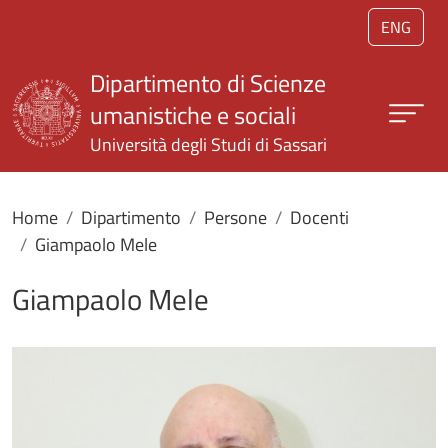
Salta al contenuto principale
ENG
Dipartimento di Scienze
umanistiche e sociali
Università degli Studi di Sassari
Home
Dipartimento
Persone
Docenti
Giampaolo Mele
Giampaolo Mele