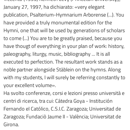
January 27, 1997, ha dichiarato: «very elegant
publication, Psalterium-Hymnarium Arborense (...). You
have provided a truly monumental edition for the
Hymni, one that will be used by generations of scholars
to come (...) You are to be greatly praised, because you
have thougt of everything in your plan of work: history,
paleography, liturgy, music, bibliography ... It is all
executed to perfection. The resultant work stands as a
noble partner alongside Stäblein on the hymns. Along
with my students, I will surely be referring constantly to
your excellent volume».
Ha svolto conferenze, corsi e lezioni presso università e
centri di ricerca, tra cui: Cátedra Goya - Institución
Fernando el Católico, C.S.I.C. Zaragoza; Universitad de
Zaragoza; Fundaciò Jaume II - València; Universitat de
Girona.