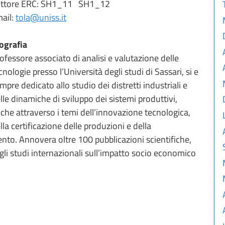
ettore ERC: SH1_11 SH1_12
ail:
tola@uniss.it
ografia
ofessore associato di analisi e valutazione delle
cnologie presso l’Università degli studi di Sassari, si e
mpre dedicato allo studio dei distretti industriali e
lle dinamiche di sviluppo dei sistemi produttivi,
che attraverso i temi dell’innovazione tecnologica,
lla certificazione delle produzioni e della
ento. Annovera oltre 100 pubblicazioni scientifiche,
 gli studi internazionali sull’impatto socio economico