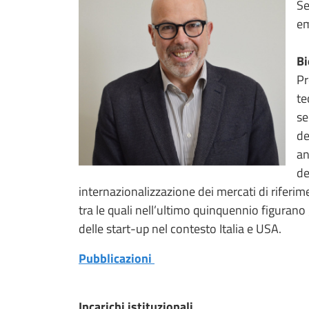
S
em
Bi
Pr
te
se
de
an
de
internazionalizzazione dei mercati di riferim
tra le quali nell’ultimo quinquennio figurano
delle start-up nel contesto Italia e USA.
Pubblicazioni
Incarichi istituzionali