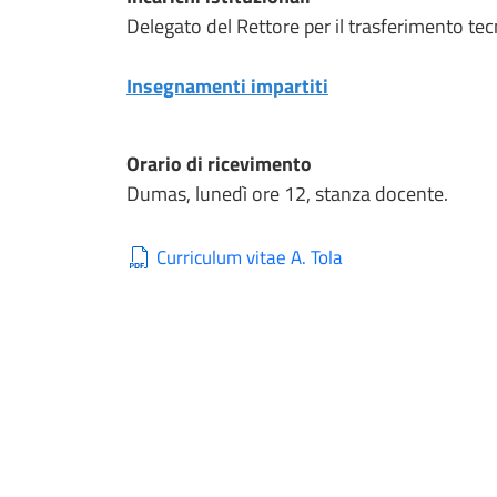
Delegato del Rettore per il trasferimento te
Insegnamenti impartiti
Orario di ricevimento
Dumas, lunedì ore 12, stanza docente.
Curriculum vitae A. Tola