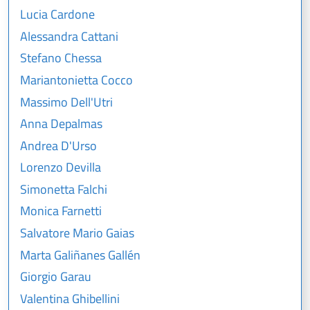
Lucia Cardone
Alessandra Cattani
Stefano Chessa
Mariantonietta Cocco
Massimo Dell'Utri
Anna Depalmas
Andrea D'Urso
Lorenzo Devilla
Simonetta Falchi
Monica Farnetti
Salvatore Mario Gaias
Marta Galiñanes Gallén
Giorgio Garau
Valentina Ghibellini