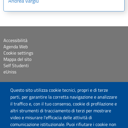
Andrea Vargiu
Accessibilità
Agenda Web
Cookie settings
Mappa del sito
Self Studenti
eUniss
Bandi
Questo sito utilizza cookie tecnici, propri e di terze
Dichiarazione di accessibilità
parti, per garantire la corretta navigazione e analizzare
Posta elettronica @uniss.it
il traffico e, con il tuo consenso, cookie di profilazione e
Protocollo
altri strumenti di tracciamento di terzi per mostrare
video e misurare l'efficacia delle attività di
Seguici su
comunicazione istituzionale. Puoi rifiutare i cookie non