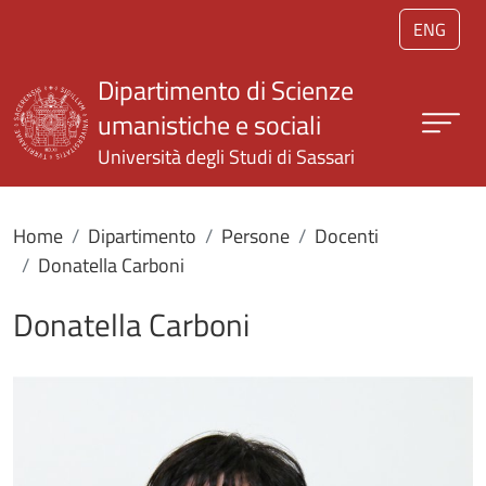
Salta al contenuto principale
ENG
Dipartimento di Scienze
umanistiche e sociali
Università degli Studi di Sassari
Home
Dipartimento
Persone
Docenti
Donatella Carboni
Donatella Carboni