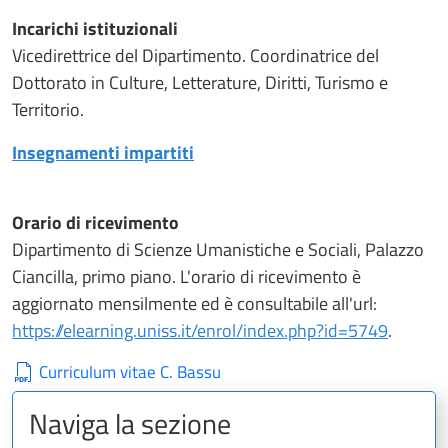
Incarichi istituzionali
Vicedirettrice del Dipartimento. Coordinatrice del
Dottorato in Culture, Letterature, Diritti, Turismo e
Territorio.
Insegnamenti impartiti
Orario di ricevimento
Dipartimento di Scienze Umanistiche e Sociali, Palazzo
Ciancilla, primo piano. L'orario di ricevimento è
aggiornato mensilmente ed è consultabile all'url:
https://elearning.uniss.it/enrol/index.php?id=5749
.
Curriculum vitae C. Bassu
Naviga la sezione