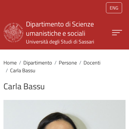
Salta al contenuto principale
ENG
Dipartimento di Scienze
umanistiche e sociali
Università degli Studi di Sassari
Home
Dipartimento
Persone
Docenti
Carla Bassu
Carla Bassu