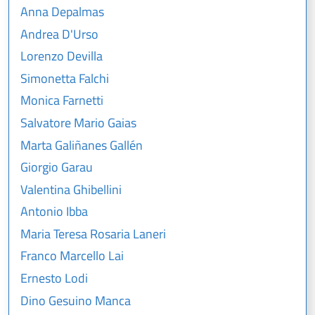
Anna Depalmas
Andrea D'Urso
Lorenzo Devilla
Simonetta Falchi
Monica Farnetti
Salvatore Mario Gaias
Marta Galiñanes Gallén
Giorgio Garau
Valentina Ghibellini
Antonio Ibba
Maria Teresa Rosaria Laneri
Franco Marcello Lai
Ernesto Lodi
Dino Gesuino Manca