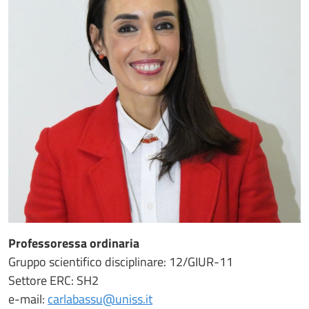
Professoressa ordinaria
Gruppo scientifico disciplinare: 12/GIUR-11
Settore ERC: SH2
e-mail:
carlabassu@uniss.it