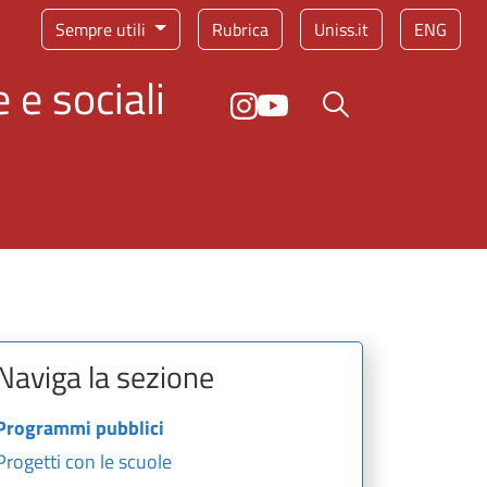
Sempre utili
Rubrica
Uniss.it
ENG
 e sociali
Bottone cerca
Naviga la sezione
Programmi pubblici
Progetti con le scuole