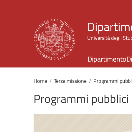
Dipartime
Università degli Stud
Dipartimento
D
Home
Terza missione
Programmi pubbli
Programmi pubblici