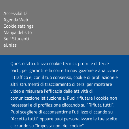
Accessibilità
Agenda Web
Cookie settings
Mappa del sito
Self Studenti
eUniss
Bandi
Questo sito utilizza cookie tecnici, propri e di terze
Dichiarazione di accessibilità
parti, per garantire la corretta navigazione e analizzare
Posta elettronica @uniss.it
il traffico e, con il tuo consenso, cookie di profilazione e
Protocollo
altri strumenti di tracciamento di terzi per mostrare
video e misurare l'efficacia delle attività di
Seguici su
comunicazione istituzionale. Puoi rifiutare i cookie non
necessari e di profilazione cliccando su “Rifiuta tutti”.
Puoi scegliere di acconsentirne l’utilizzo cliccando su
Università degli Studi di Sassari
“Accetta tutti” oppure puoi personalizzare le tue scelte
Dipartimento di Scienze Umanistiche e Sociali
cliccando su “Impostazioni dei cookie”.
Via Roma 151, 07100 Sassari