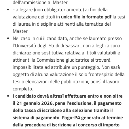
dell’ammissione al Master.
- allegare (non obbligatoriamente) ai fini della
valutazione dei titoli in
unico file in formato pdf
la tesi
di laurea in discipline attinenti alla tematica del
Master.
Nel caso in cui il candidato, anche se laureato presso
l’Università degli Studi di Sassari, non alleghi alcuna
dichiarazione sostitutiva relativa ai titoli valutabili e
attinenti la Commissione giudicatrice si troverà
impossibilitata ad attribuire un punteggio. Non sarà
oggetto di alcuna valutazione il solo frontespizio della
tesi o elencazioni delle pubblicazioni, bensì il lavoro
completo.
I candidato dovrà altresì effettuare entro e non oltre
il 21 gennaio 2026, pena l’esclusione, il pagamento
della tassa di iscrizione alla selezione tramite il
sistema di pagamento Pago-PA generato al termine
della procedura di iscrizione al concorso di importo