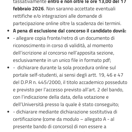
tassativamente
entro e non oltre le ore 13,00 del 17
febbraio 2026
. Non saranno accettate eventuali
rettifiche e/o integrazioni alle domande di
partecipazione online oltre la scadenza dei termini.
A pena di esclusione dal concorso il candidato dovrà:
- allegare copia fronte/retro di un documento di
riconoscimento in corso di validità, al momento
dell’iscrizione al concorso nell’apposita sezione,
esclusivamente in un unico file in formato pdf;
- dichiarare durante la sola procedura online sul
portale self-studenti, ai sensi degli artt. 19, 46 e 47
del D.P.R n. 445/2000, il titolo accademico posseduto
e previsto per l’accesso previsto all’art. 2 del bando,
con l’indicazione della data, della votazione e
dell’Università presso la quale è stato conseguito;
- dichiarare mediante dichiarazione sostitutiva di
certificazione (come da modulo – allegato A - al
presente bando di concorso) di non essere a