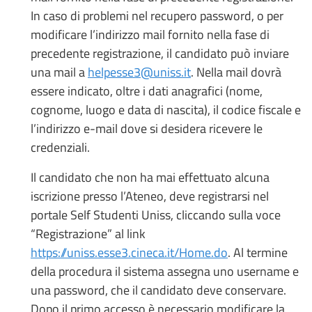
In caso di problemi nel recupero password, o per
modificare l’indirizzo mail fornito nella fase di
precedente registrazione, il candidato può inviare
una mail a
helpesse3@uniss.it
. Nella mail dovrà
essere indicato, oltre i dati anagrafici (nome,
cognome, luogo e data di nascita), il codice fiscale e
l’indirizzo e-mail dove si desidera ricevere le
credenziali.
Il candidato che non ha mai effettuato alcuna
iscrizione presso l’Ateneo, deve registrarsi nel
portale Self Studenti Uniss, cliccando sulla voce
“Registrazione” al link
https://uniss.esse3.cineca.it/Home.do
. Al termine
della procedura il sistema assegna uno username e
una password, che il candidato deve conservare.
Dopo il primo accesso è necessario modificare la