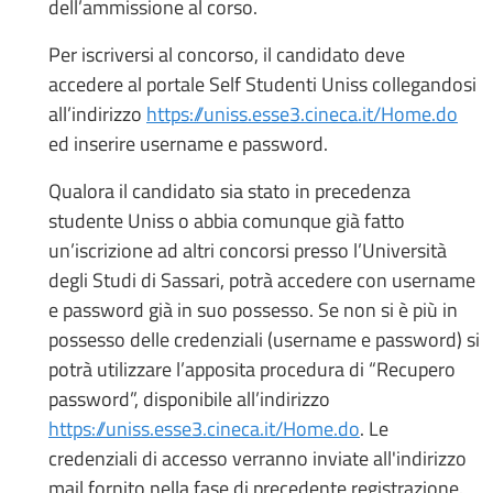
dell’ammissione al corso.
Per iscriversi al concorso, il candidato deve
accedere al portale Self Studenti Uniss collegandosi
all’indirizzo
https://uniss.esse3.cineca.it/Home.do
ed inserire username e password.
Qualora il candidato sia stato in precedenza
studente Uniss o abbia comunque già fatto
un’iscrizione ad altri concorsi presso l’Università
degli Studi di Sassari, potrà accedere con username
e password già in suo possesso. Se non si è più in
possesso delle credenziali (username e password) si
potrà utilizzare l’apposita procedura di “Recupero
password”, disponibile all’indirizzo
https://uniss.esse3.cineca.it/Home.do
. Le
credenziali di accesso verranno inviate all'indirizzo
mail fornito nella fase di precedente registrazione.