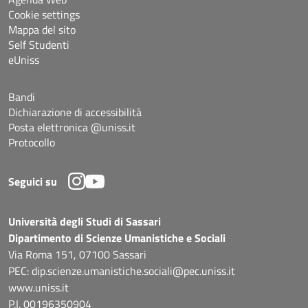
Cookie settings
Mappa del sito
Self Studenti
eUniss
Bandi
Dichiarazione di accessibilità
Posta elettronica @uniss.it
Protocollo
Seguici su
Università degli Studi di Sassari
Dipartimento di Scienze Umanistiche e Sociali
Via Roma 151, 07100 Sassari
PEC: dip.scienze.umanistiche.sociali@pec.uniss.it
www.uniss.it
P.I. 00196350904