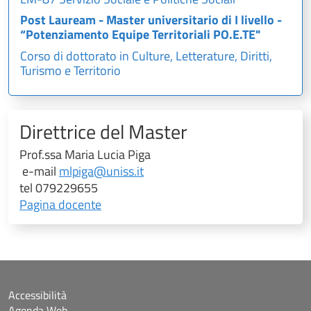
Post Lauream - Master universitario di I livello -
“Potenziamento Equipe Territoriali PO.E.TE"
Corso di dottorato in Culture, Letterature, Diritti,
Turismo e Territorio
Direttrice del Master
Prof.ssa Maria Lucia Piga
e-mail
mlpiga@uniss.it
tel 079229655
Pagina docente
Accessibilità
Agenda Web