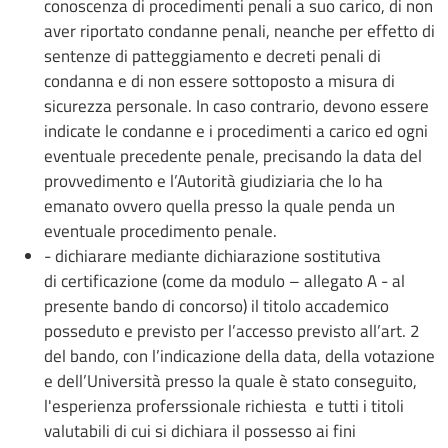
conoscenza di procedimenti penali a suo carico, di non
aver riportato condanne penali, neanche per effetto di
sentenze di patteggiamento e decreti penali di
condanna e di non essere sottoposto a misura di
sicurezza personale. In caso contrario, devono essere
indicate le condanne e i procedimenti a carico ed ogni
eventuale precedente penale, precisando la data del
provvedimento e l’Autorità giudiziaria che lo ha
emanato ovvero quella presso la quale penda un
eventuale procedimento penale.
- dichiarare mediante dichiarazione sostitutiva
di certificazione (come da modulo – allegato A - al
presente bando di concorso) il titolo accademico
posseduto e previsto per l’accesso previsto all’art. 2
del bando, con l’indicazione della data, della votazione
e dell’Università presso la quale è stato conseguito,
l'esperienza proferssionale richiesta e tutti i titoli
valutabili di cui si dichiara il possesso ai fini