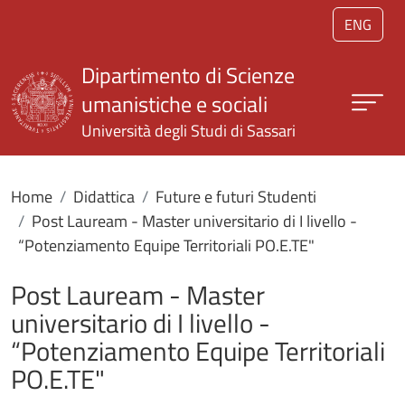
Salta al contenuto principale
ENG
Dipartimento di Scienze
umanistiche e sociali
Università degli Studi di Sassari
Home
Didattica
Future e futuri Studenti
Post Lauream - Master universitario di I livello -
“Potenziamento Equipe Territoriali PO.E.TE"
Post Lauream - Master
universitario di I livello -
“Potenziamento Equipe Territoriali
PO.E.TE"