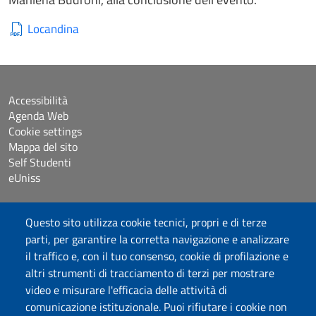
Locandina
Accessibilità
Agenda Web
Cookie settings
Mappa del sito
Self Studenti
eUniss
Bandi
Questo sito utilizza cookie tecnici, propri e di terze
Dichiarazione di accessibilità
parti, per garantire la corretta navigazione e analizzare
Posta elettronica @uniss.it
il traffico e, con il tuo consenso, cookie di profilazione e
Protocollo
altri strumenti di tracciamento di terzi per mostrare
video e misurare l'efficacia delle attività di
Seguici su
comunicazione istituzionale. Puoi rifiutare i cookie non