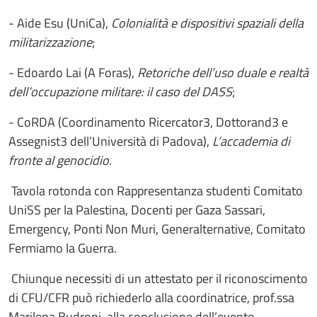
- Aide Esu (UniCa),
Colonialità e dispositivi spaziali della
militarizzazione
;
- Edoardo Lai (A Foras),
Retoriche dell’uso duale e realtà
dell’occupazione militare: il caso del DASS
;
- CoRDA (Coordinamento Ricercator3, Dottorand3 e
Assegnist3 dell’Università di Padova),
L’accademia di
fronte al genocidio
.
Tavola rotonda con Rappresentanza studenti Comitato
UniSS per la Palestina, Docenti per Gaza Sassari,
Emergency, Ponti Non Muri, Generalternative, Comitato
Fermiamo la Guerra.
Chiunque necessiti di un attestato per il riconoscimento
di CFU/CFR può richiederlo alla coordinatrice, prof.ssa
Marilena Budroni, alla conclusione dell’evento.