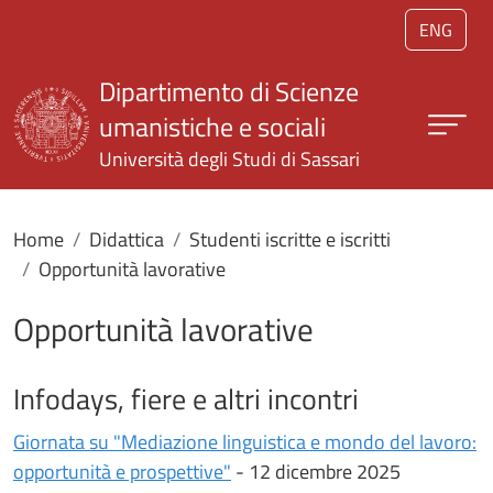
Salta al contenuto principale
ENG
Dipartimento di Scienze
umanistiche e sociali
Università degli Studi di Sassari
Home
Didattica
Studenti iscritte e iscritti
Opportunità lavorative
Opportunità lavorative
Infodays, fiere e altri incontri
Giornata su "Mediazione linguistica e mondo del lavoro:
opportunità e prospettive"
- 12 dicembre 2025