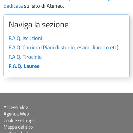
dedicata
sul sito di Ateneo.
Naviga la sezione
F.A.Q. Iscrizioni
F.A.Q. Carriera (Piani di studio, esami, libretto etc)
F.A.Q. Tirocinio
F.A.Q. Lauree
Accessibilità
Agenda Web
Cookie settings
Mappa del sito