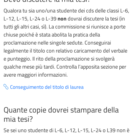
Qualora tu sia uno/una studente dei cds delle classi L-6,
L-12, L-15, L-24 o L-39
non
dovrai discutere la tesi (in
tutti gli altri casi, sì). La commissione si riunisce a porte
chiuse poiché è stata abolita la pratica della
proclamazione nelle singole sedute. Conseguirai
legalmente il titolo con relativo caricamento del verbale
e punteggio. Il rito della proclamazione si svolgerà
qualche mese più tardi. Controlla l’apposita sezione per
avere maggiori informazioni.
Conseguimento del titolo di laurea
Quante copie dovrei stampare della
mia tesi?
Se sei uno studente di L-6, L-12, L-15, L-24 o L39 non è