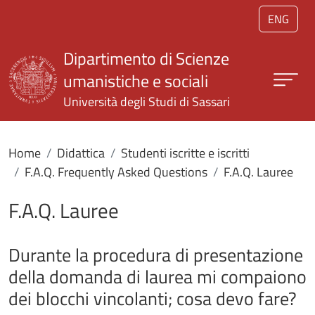
Salta al contenuto principale
ENG
Dipartimento di Scienze
umanistiche e sociali
Università degli Studi di Sassari
Home
Didattica
Studenti iscritte e iscritti
F.A.Q. Frequently Asked Questions
F.A.Q. Lauree
F.A.Q. Lauree
Durante la procedura di presentazione
della domanda di laurea mi compaiono
dei blocchi vincolanti; cosa devo fare?